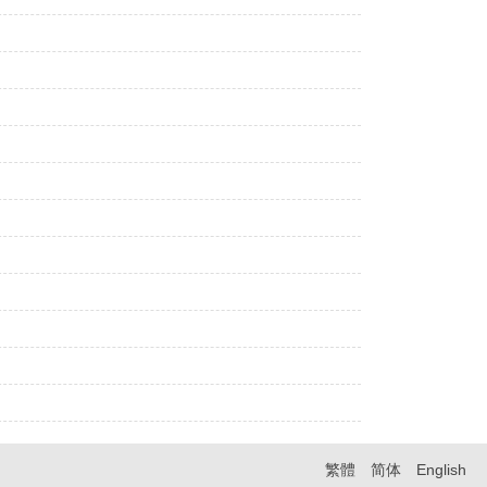
繁體
简体
English