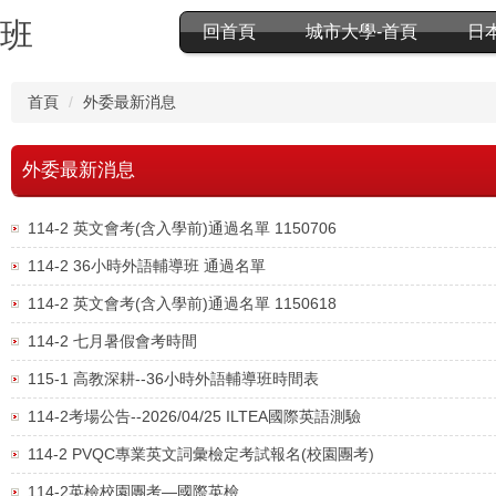
分班
回首頁
城市大學-首頁
日
首頁
外委最新消息
外委最新消息
114-2 英文會考(含入學前)通過名單 1150706
114-2 36小時外語輔導班 通過名單
114-2 英文會考(含入學前)通過名單 1150618
114-2 七月暑假會考時間
115-1 高教深耕--36小時外語輔導班時間表
114-2考場公告--2026/04/25 ILTEA國際英語測驗
114-2 PVQC專業英文詞彙檢定考試報名(校園團考)
114-2英檢校園團考—國際英檢