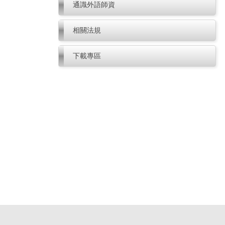
通識外語師資
相關法規
下載專區