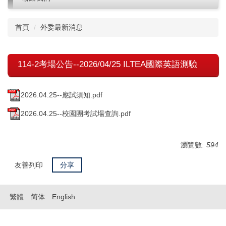
首頁
外委最新消息
114-2考場公告--2026/04/25 ILTEA國際英語測驗
2026.04.25--應試須知.pdf
2026.04.25--校園團考試場查詢.pdf
瀏覽數:
594
友善列印
分享
繁體
简体
English