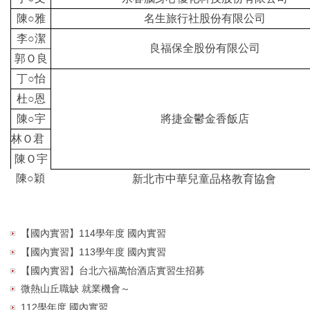
陳○雅
名生旅行社股份有限公司
李○潔
良福保全股份有限公司
郭Ｏ良
丁○怡
杜○恩
陳○宇
將捷金鬱金香飯店
林Ｏ君
陳Ｏ宇
陳○穎
新北市中華兒童品格教育協會
【國內實習】114學年度 國內實習
【國內實習】113學年度 國內實習
【國內實習】台北六福萬怡酒店實習生招募
微熱山丘職缺 就業機會～
112學年度 國內實習