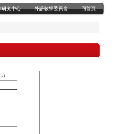
本研究中心
外語教學委員會
回首頁
ル)