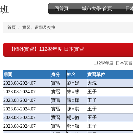
分班
回首頁
城市大學-首頁
日
首頁
實習、留學及交換
【國外實習】112學年度 日本實習
112學年度 日本實
期間
身分
姓名
實習單位
2023.08-2024.07
實習
劉○妤
大洗
2023.08-2024.07
實習
朱○馨
王子
2023.08-2024.07
實習
陳○樺
王子
2023.08-2024.07
實習
陳○淇
王子
2023.08-2024.07
實習
楊○儀
王子
2023.08-2024.07
實習
鄭○潔
王子