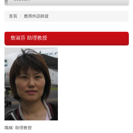
首頁
應用外語師資
詹淑芬 助理教授
職稱: 助理教授