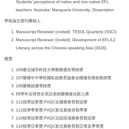
Students’ perceptions of native and non-native EFL
teachers. Australia: Macquarie University: Dissertation
學術論文期刊審稿人
Manuscript Reviewer (invited): TESOL Quarterly (SSCI)
Manuscript Reviewer (invited): Development of EFL/L2
Literacy across the Chinese-speaking Asia (2018).
獲獎
109臺北城市科技大學榮獲優良導師奬
107榮獲年中華民國私校教育協會全國優良模範教師獎
106榮獲績優導師奬
89學年吉得堡全美語老師榮獲最佳新人奬
111指導冠軍獎:PVQC全國賽教育類冠軍
111指導季軍獎:PVQC新北賽妝管類季軍
110指導冠軍獎:PVQC北區區域賽教育類冠軍
110指導亞軍獎:PVQC新北賽教育類亞軍及季軍獎