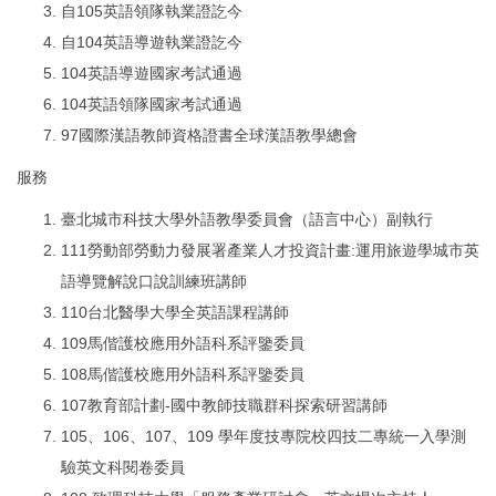
自105英語領隊執業證訖今
自104英語導遊執業證訖今
104英語導遊國家考試通過
104英語領隊國家考試通過
97國際漢語教師資格證書全球漢語教學總會
服務
臺北城市科技大學外語教學委員會（語言中心）副執行
111勞動部勞動力發展署產業人才投資計畫:運用旅遊學城市英
語導覽解說口說訓練班講師
110台北醫學大學全英語課程講師
109馬偕護校應用外語科系評鑒委員
108馬偕護校應用外語科系評鑒委員
107教育部計劃-國中教師技職群科探索研習講師
105、106、107、109 學年度技專院校四技二專統一入學測
驗英文科閱卷委員