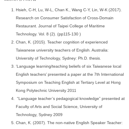
Hsieh, C-H, Lu, W-L, Chan K., Wang C-Y, Lin, W-K (2017).
Research on Consumer Satisfaction of Cross-Domain
Restaurant. Journal of Taipei College of Maritime
Technology. Vol. 8 (2). (pp115-130 )
Chan, K. (2015). Teacher cognition of experienced
Taiwanese university teachers of English. Australia:
University of Technology, Sydney: Ph.D. thesis.
‘Language learning/teaching beliefs of six Taiwanese local
English teachers’ presented a paper at the 7th International
Symposium on Teaching English at Tertiary Level at Hong
Kong Polytechnic University 2011
“Language teacher’s pedagogical knowledge” presented at
Faculty of Arts and Social Science, University of
Technology, Sydney 2009
Chan, K. (2007). The non-native English Speaker Teacher: