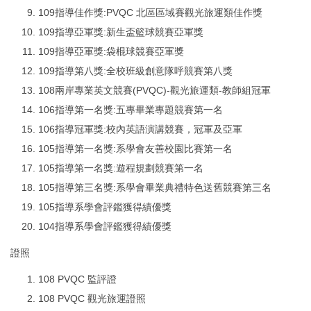
109指導佳作獎:PVQC 北區區域賽觀光旅運類佳作獎
109指導亞軍獎:新生盃籃球競賽亞軍獎
109指導亞軍獎:袋棍球競賽亞軍獎
109指導第八獎:全校班級創意隊呼競賽第八獎
108兩岸專業英文競賽(PVQC)-觀光旅運類-教師組冠軍
106指導第一名獎:五專畢業專題競賽第一名
106指導冠軍獎:校內英語演講競賽，冠軍及亞軍
105指導第一名獎:系學會友善校園比賽第一名
105指導第一名獎:遊程規劃競賽第一名
105指導第三名獎:系學會畢業典禮特色送舊競賽第三名
105指導系學會評鑑獲得績優獎
104指導系學會評鑑獲得績優獎
證照
108 PVQC 監評證
108 PVQC 觀光旅運證照