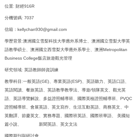
位置: 財經916R
分機號碼: 7037
信箱：kellychan930@gmail.com
學歷背景:澳洲國立雪梨科技大學應外系博士、澳洲國立雪梨大學英
語教學碩士、澳洲國立西雪梨大學應外系學士、澳洲Metropolitan
Business College飯店旅遊觀光管理
研究領域: 英語教師師資訓練
教學科目:一般英語(GE)、專業英語(ESP)、英語聽力、英語口語、
英語閱讀、餐旅英語、英語教學教學法、導遊/領隊英文、觀光英
語、英語導覽解說、多益證照輔導班、國際英檢證照輔導班、PVQC
證照輔導班、會展英語、英文寫作、生活互動英語、商務英文、中
英翻譯、節慶英文、實務專題、國際班英語、國際班華語、 美國短
篇小說、 新聞英語、英文文法
國際期刊與研討會