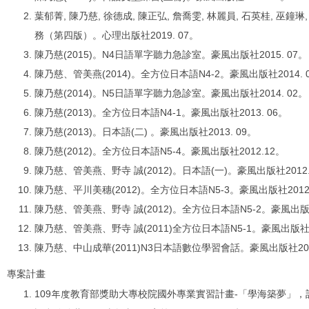
葉郁菁, 陳乃慈, 徐德成, 陳正弘, 詹喬雯, 林麗員, 石英桂, 巫鐘
務（第四版）。心理出版社2019. 07。
陳乃慈(2015)。N4日語單字聽力急診室。豪風出版社2015. 07
陳乃慈、管美燕(2014)。全方位日本語N4-2。豪風出版社2014. 
陳乃慈(2014)。N5日語單字聽力急診室。豪風出版社2014. 02。
陳乃慈(2013)。全方位日本語N4-1。豪風出版社2013. 06。
陳乃慈(2013)。日本語(二) 。豪風出版社2013. 09。
陳乃慈(2012)。全方位日本語N5-4。豪風出版社2012.12。
陳乃慈、管美燕、野寺 誠(2012)。日本語(一)。豪風出版社2012.
陳乃慈、平川美穗(2012)。全方位日本語N5-3。豪風出版社2012.
陳乃慈、管美燕、野寺 誠(2012)。全方位日本語N5-2。豪風出版社2
陳乃慈、管美燕、野寺 誠(2011)全方位日本語N5-1。豪風出版社20
陳乃慈、中山成華(2011)N3日本語數位學習會話。豪風出版社201
專案計畫
109年度教育部獎助大專校院國外專業實習計畫-「學海築夢」，