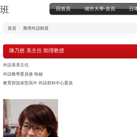
分班
回首頁
城市大學-首頁
日
首頁
應用外語師資
陳乃慈 系主任 助理教授
外語系系主任
外語教學委員會 執秘
教育部技術型高中 外語群科中心委員