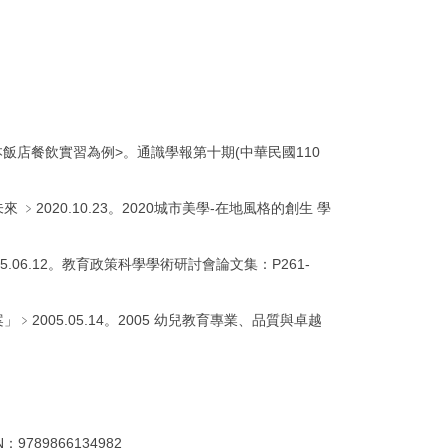
本飯店餐飲實習為例>。通識學報第十期(中華民國110
﹥2020.10.23。2020城市美學-在地風格的創生 學
。
.06.12。教育政策科學學術研討會論文集：P261-
2005.05.14。2005 幼兒教育專業、品質與卓越
9789866134982