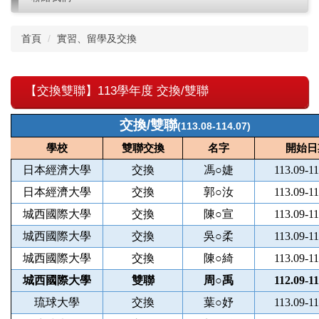
首頁
實習、留學及交換
【交換雙聯】113學年度 交換/雙聯
交換/雙聯
(113.08-114.07)
學校
雙聯交換
名字
開始日
日本經濟大學
交換
馮○婕
113.09-11
日本經濟大學
交換
郭○汝
113.09-11
城西國際大學
交換
陳○宣
113.09-11
城西國際大學
交換
吳○柔
113.09-11
城西國際大學
交換
陳○綺
113.09-11
城西國際大學
雙聯
周○禹
112.09-11
琉球大學
交換
葉○妤
113.09-11