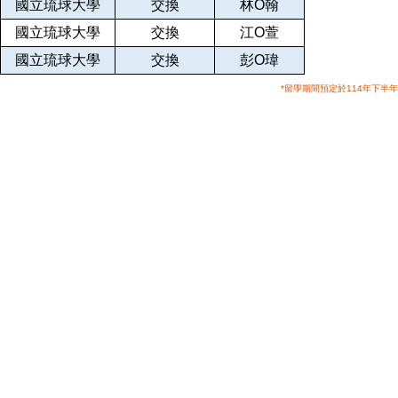
國立琉球大學
交換
林O翰
國立琉球大學
交換
江O萱
國立琉球大學
交換
彭O瑋
*留學期間預定於114年下半年