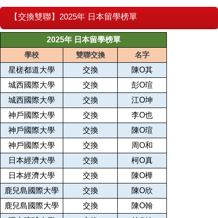
【交換雙聯】2025年 日本留學榜單
2025年 日本留學榜單
學校
雙聯交換
名字
星槎都道大學
交換
陳O其
城西國際大學
交換
彭O瑄
城西國際大學
交換
江O坤
神戶國際大學
交換
李O也
神戶國際大學
交換
陳O瑄
神戶國際大學
交換
周O和
日本經濟大學
交換
柯O真
日本經濟大學
交換
陳O樺
鹿兒島國際大學
交換
陳O欣
鹿兒島國際大學
交換
陳O翰