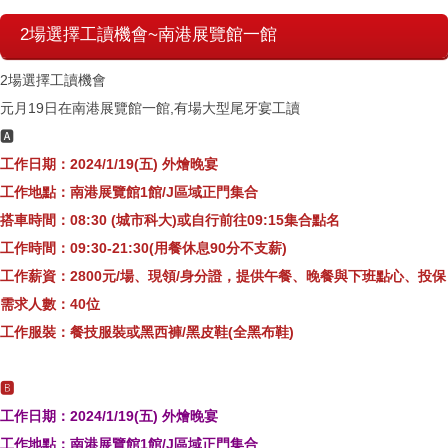
2場選擇工讀機會~南港展覽館一館
2場選擇工讀機會
元月19日在南港展覽館一館,有場大型尾牙宴工讀
🅰️
工作日期：2024/1/19(五) 外燴晚宴
工作地點：南港展覽館1館/J區域正門集合
搭車時間：08:30 (城市科大)或自行前往09:15集合點名
工作時間：09:30-21:30(用餐休息90分不支薪)
工作薪資：2800元/場、現領/身分證，提供午餐、晚餐與下班點心、投保
需求人數：40位
工作服裝：餐技服裝或黑西褲/黑皮鞋(全黑布鞋)
🅱️
工作日期：2024/1/19(五) 外燴晚宴
工作地點：南港展覽館1館/J區域正門集合