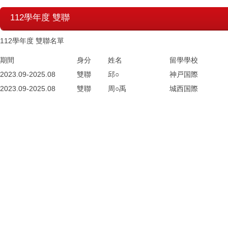
112學年度 雙聯
112學年度 雙聯名單
期間
身分
姓名
留學學校
2023.09-2025.08
雙聯
邱○
神戸国際
2023.09-2025.08
雙聯
周○禹
城西国際